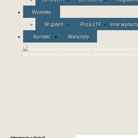
Wystawy
W galerii
Poza ŁTF
Inne wydarz
Kontakt
Warsztaty
Warsztaty fotograficzne indywidualne i grupowe dla młodzieży i dor
Informacje o Galerii