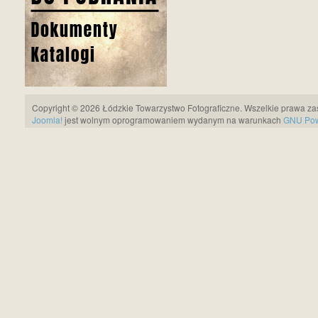
Copyright © 2026 Łódzkie Towarzystwo Fotograficzne. Wszelkie prawa za
Joomla!
jest wolnym oprogramowaniem wydanym na warunkach
GNU Pows