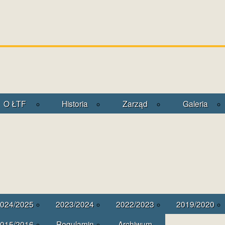
O ŁTF
Historia
Zarząd
Galeria
024/2025
2023/2024
2022/2023
2019/2020
015/2016
Regulamin
Archiwum