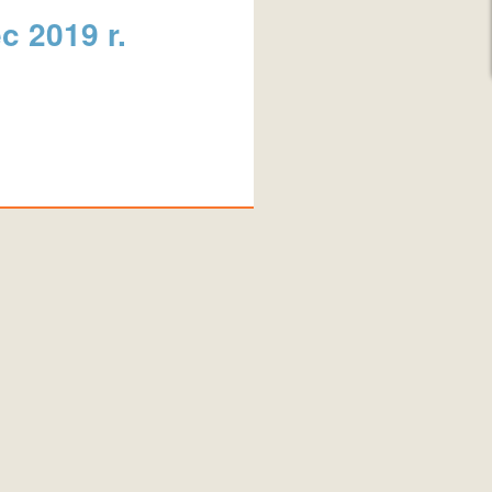
c 2019 r.