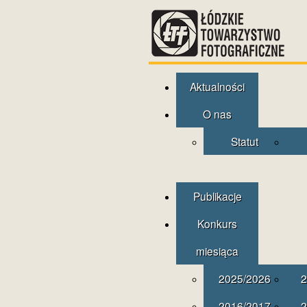
Aktualności
O nas
Statut
Publikacje
Konkurs
miesiąca
2025/2026
2
2016/2017
2