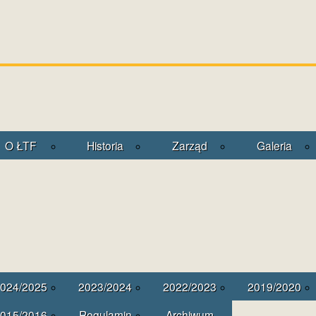
O ŁTF
Historia
Zarząd
Galeria
024/2025
2023/2024
2022/2023
2019/2020
015/2016
Regulamin
Archiwum