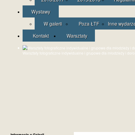
Wystawy
W galerii
Poza ŁTF
Inne wydarz
Kontakt
Warsztaty
Warsztaty fotograficzne indywidualne i grupowe dla młodzieży i dor
Informacje o Galerii