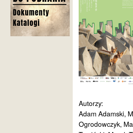
Autorzy:
Adam Adamski, Mi
Ogrodowczyk, Mag