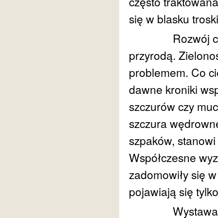
często traktowan
się w blasku trosk
Rozwój cywilizac
przyrodą. Zielono
problemem. Co cie
dawne kroniki ws
szczurów czy muc
szczura wędrowneg
szpaków, stanowi 
Współczesne wyzw
zadomowiły się w m
pojawiają się tylko
Wystawa sygnal