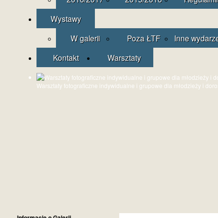
Wystawy
W galerii
Poza ŁTF
Inne wydarz
Kontakt
Warsztaty
Warsztaty fotograficzne indywidualne i grupowe dla młodzieży i dor
Informacje o Galerii