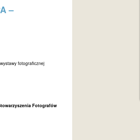
PA –
wystawy fotograficznej
Stowarzyszenia Fotografów