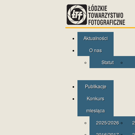
Aktualności
O nas
Statut
Publikacje
Konkurs
miesiąca
2025/2026
2
2016/2017
2