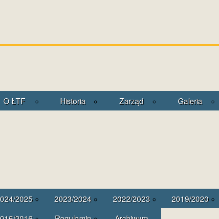
O ŁTF
Historia
Zarząd
Galeria
024/2025
2023/2024
2022/2023
2019/2020
015/2016
Regulamin
Archiwum