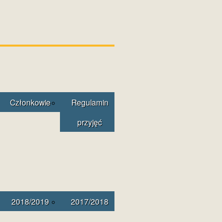
Członkowie
Regulamin
przyjęć
2018/2019
2017/2018