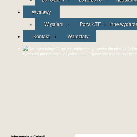
Wystawy
W galerii
Poza ŁTF
Inne wydarz
Kontakt
Warsztaty
Warsztaty fotograficzne indywidualne i grupowe dla młodzieży i dor
Informacje o Galerii