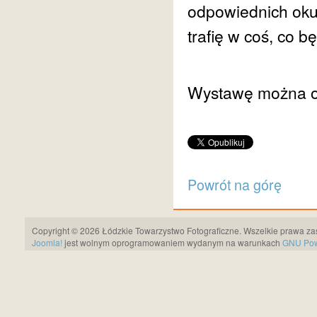
odpowiednich okul
trafię w coś, co 
Wystawę można og
Powrót na górę
Copyright © 2026 Łódzkie Towarzystwo Fotograficzne. Wszelkie prawa za
Joomla!
jest wolnym oprogramowaniem wydanym na warunkach
GNU Pows