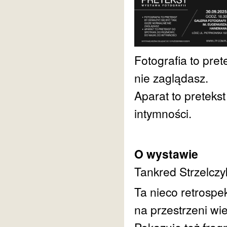
Fotografia to pre
nie zaglądasz.
Aparat to preteks
intymności.
O wystawie
Tankred Strzelczy
Ta nieco retrosp
na przestrzeni wi