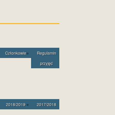
Członkowie
Regulamin
przyjęć
2018/2019
2017/2018