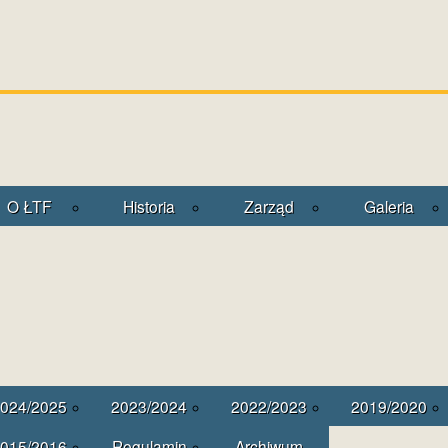
O ŁTF
Historia
Zarząd
Galeria
024/2025
2023/2024
2022/2023
2019/2020
015/2016
Regulamin
Archiwum