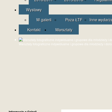
Wystawy
W galerii
Poza ŁTF
Inne wydarz
Kontakt
Warsztaty
Warsztaty fotograficzne indywidualne i grupowe dla młodzieży i dor
Informacje o Galerii