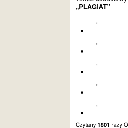
„PLAGIAT”
Czytany
razy
O
1801