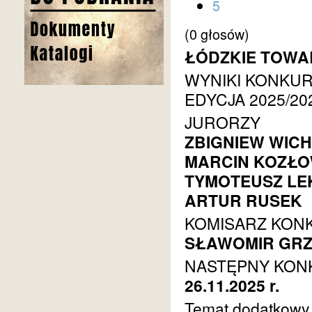
5
(0 głosów)
ŁÓDZKIE TOWA
WYNIKI KONKUR
EDYCJA 2025/20
JURORZY
ZBIGNIEW WIC
MARCIN KOZŁO
TYMOTEUSZ LE
ARTUR RUSEK
KOMISARZ KON
SŁAWOMIR GR
NASTĘPNY KON
26.11.2025 r.
Temat dodatkowy