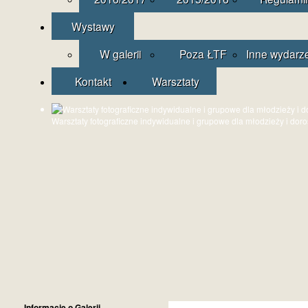
Wystawy
W galerii
Poza ŁTF
Inne wydarz
Kontakt
Warsztaty
Warsztaty fotograficzne indywidualne i grupowe dla młodzieży i dor
Informacje o Galerii