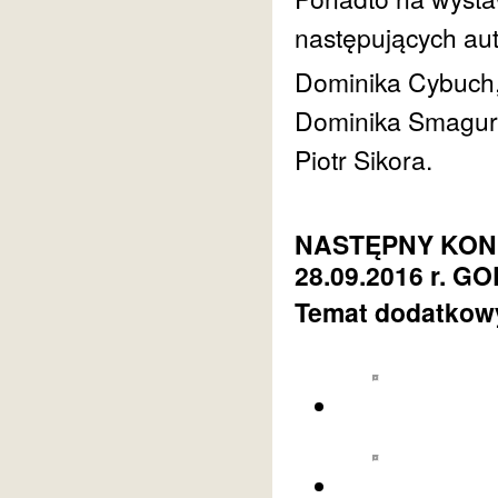
następujących au
Dominika Cybuch,
Dominika Smagur 
Piotr Sikora.
NASTĘPNY KONKU
28.09.2016 r. GO
Temat dodatkow