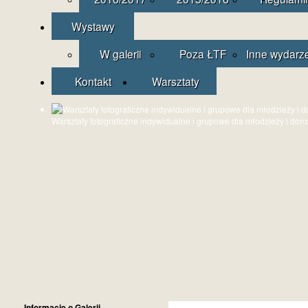
Wystawy
W galerii
Poza ŁTF
Inne wydarz
Kontakt
Warsztaty
Warsztaty fotograficzne indywidualne i grupowe dla młodzieży i dor
Informacje o Galerii