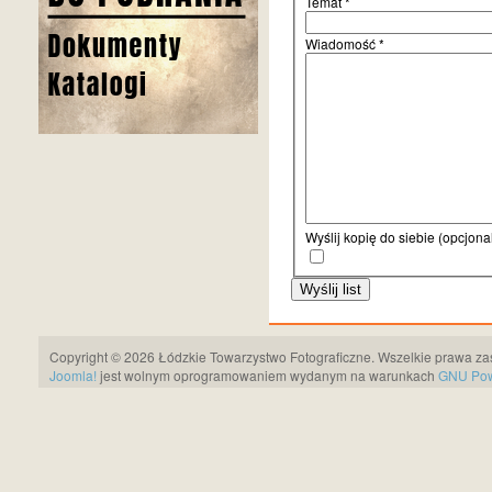
Temat
*
Wiadomość
*
Wyślij kopię do siebie
(opcjona
Wyślij list
Copyright © 2026 Łódzkie Towarzystwo Fotograficzne. Wszelkie prawa za
Joomla!
jest wolnym oprogramowaniem wydanym na warunkach
GNU Pows