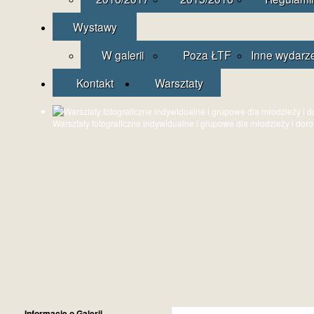
Wystawy
W galerii
Poza ŁTF
Inne wydarz
Kontakt
Warsztaty
Warsztaty fotograficzne indywidualne i grupowe dla młodzieży i dor
Informacje o Galerii