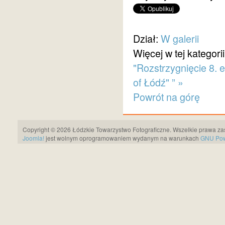
Dział:
W galerii
Więcej w tej kategorii
"Rozstrzygnięcie 8. 
of Łódź" ” »
Powrót na górę
Copyright © 2026 Łódzkie Towarzystwo Fotograficzne. Wszelkie prawa za
Joomla!
jest wolnym oprogramowaniem wydanym na warunkach
GNU Pows