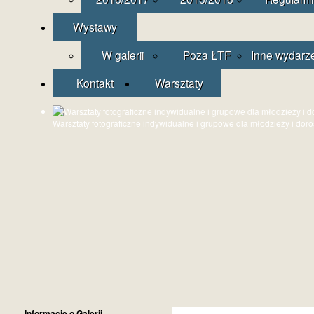
Wystawy
W galerii
Poza ŁTF
Inne wydarz
Kontakt
Warsztaty
Warsztaty fotograficzne indywidualne i grupowe dla młodzieży i dor
Informacje o Galerii