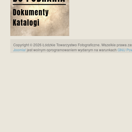
Copyright © 2026 Łódzkie Towarzystwo Fotograficzne. Wszelkie prawa za
Joomla!
jest wolnym oprogramowaniem wydanym na warunkach
GNU Pows