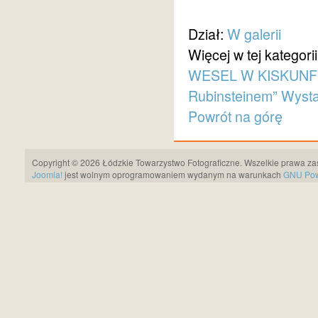
Dział:
W galerii
Więcej w tej kategorii
WESEL W KISKUN
Rubinsteinem” Wyst
Powrót na górę
Copyright © 2026 Łódzkie Towarzystwo Fotograficzne. Wszelkie prawa za
Joomla!
jest wolnym oprogramowaniem wydanym na warunkach
GNU Pows