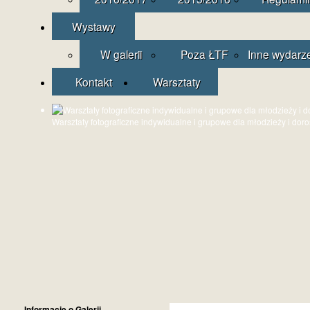
Wystawy
W galerii
Poza ŁTF
Inne wydarz
Kontakt
Warsztaty
Warsztaty fotograficzne indywidualne i grupowe dla młodzieży i dor
Informacje o Galerii