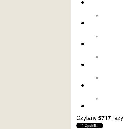
Czytany
razy
5717