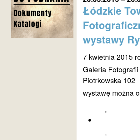
Łódzkie To
Fotograficz
wystawy Rys
7 kwietnia 2015 r
Galeria Fotografi
Piotrkowska 102
wystawę można og