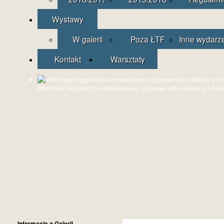
Wystawy
W galerii
Poza ŁTF
Inne wydarz
Kontakt
Warsztaty
Warsztaty fotograficzne indywidualne i grupowe dla młodzieży i dor
Informacje o Galerii