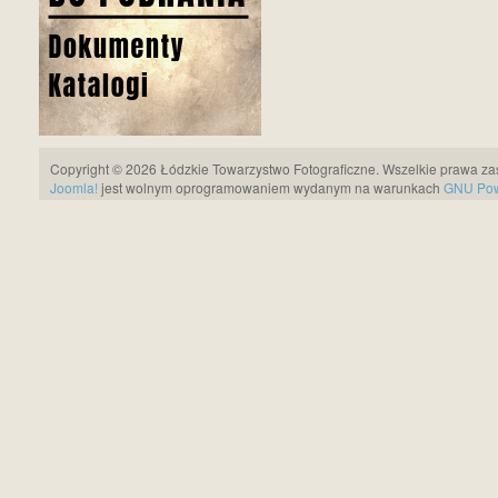
Copyright © 2026 Łódzkie Towarzystwo Fotograficzne. Wszelkie prawa za
Joomla!
jest wolnym oprogramowaniem wydanym na warunkach
GNU Pows