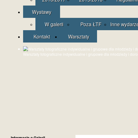
Wystawy
W galerii
Poza ŁTF
Inne wydarz
Kontakt
Warsztaty
Warsztaty fotograficzne indywidualne i grupowe dla młodzieży i dor
Informacje o Galerii