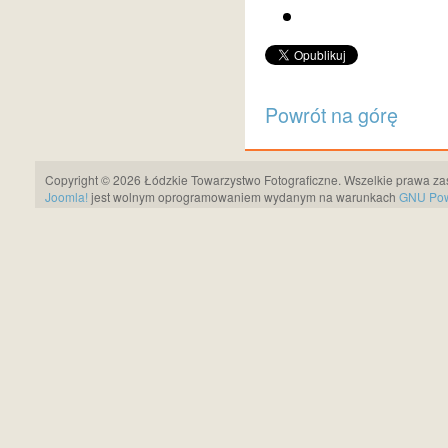
Powrót na górę
Copyright © 2026 Łódzkie Towarzystwo Fotograficzne. Wszelkie prawa za
Joomla!
jest wolnym oprogramowaniem wydanym na warunkach
GNU Pows