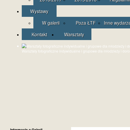
Wystawy
W galerii
Poza ŁTF
Inne wydarz
Kontakt
Warsztaty
Warsztaty fotograficzne indywidualne i grupowe dla młodzieży i dor
Informacje o Galerii