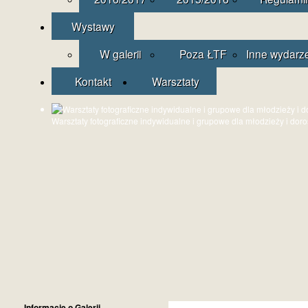
Wystawy
W galerii
Poza ŁTF
Inne wydarz
Kontakt
Warsztaty
Warsztaty fotograficzne indywidualne i grupowe dla młodzieży i dor
Informacje o Galerii