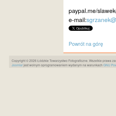
paypal.me/slawek
e-mail:
sgrzanek@
Powrót na górę
Copyright © 2026 Łódzkie Towarzystwo Fotograficzne. Wszelkie prawa za
Joomla!
jest wolnym oprogramowaniem wydanym na warunkach
GNU Pows