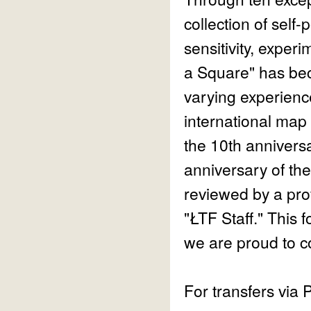
collection of self-
sensitivity, experi
a Square" has bec
varying experience
international map
the 10th anniversa
anniversary of th
reviewed by a pro
"ŁTF Staff." This 
we are proud to co
For transfers via 