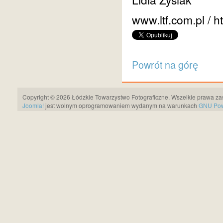
www.ltf.com.pl / h
Powrót na górę
Copyright © 2026 Łódzkie Towarzystwo Fotograficzne. Wszelkie prawa za
Joomla!
jest wolnym oprogramowaniem wydanym na warunkach
GNU Pows