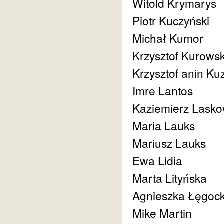
Witold Krymarys
Piotr Kuczyński
Michał Kumor
Krzysztof Kurowsk
Krzysztof anin Ku
Imre Lantos
Kaziemierz Lasko
Maria Lauks
Mariusz Lauks
Ewa Lidia
Marta Lityńska
Agnieszka Łęgoc
Mike Martin