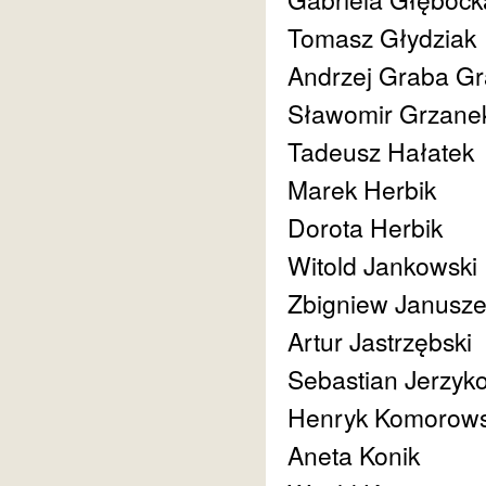
Tomasz Głydziak
Andrzej Graba Gr
Sławomir Grzane
Tadeusz Hałatek
Marek Herbik
Dorota Herbik
Witold Jankowski
Zbigniew Janusz
Artur Jastrzębski
Sebastian Jerzyk
Henryk Komorows
Aneta Konik