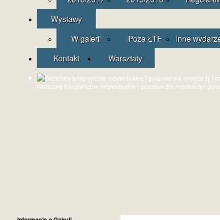
Wystawy
W galerii
Poza ŁTF
Inne wydarz
Kontakt
Warsztaty
Warsztaty fotograficzne indywidualne i grupowe dla młodzieży i dor
Informacje o Galerii