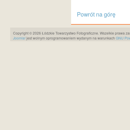
Powrót na górę
Copyright © 2026 Łódzkie Towarzystwo Fotograficzne. Wszelkie prawa za
Joomla!
jest wolnym oprogramowaniem wydanym na warunkach
GNU Pows