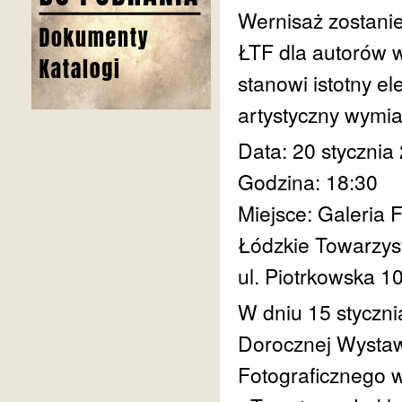
Wernisaż zostani
ŁTF dla autorów w
stanowi istotny el
artystyczny wymia
Data: 20 stycznia 
Godzina: 18:30
Miejsce: Galeria 
Łódzkie Towarzys
ul. Piotrkowska 1
W dniu 15 styczni
Dorocznej Wystaw
Fotograficznego w