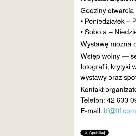
Godziny otwarcia g
• Poniedziałek – P
• Sobota – Niedzi
Wystawę można og
Wstęp wolny — se
fotografii, krytyk
wystawy oraz spot
Kontakt organizat
Telefon: 42 633 0
E-mail:
ltf@ltf.com