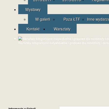
Wystawy
W galerii
Poza ŁTF
Inne wydarz
Kontakt
Warsztaty
Warsztaty fotograficzne indywidualne i grupowe dla młodzieży i dor
Informacje o Galerii