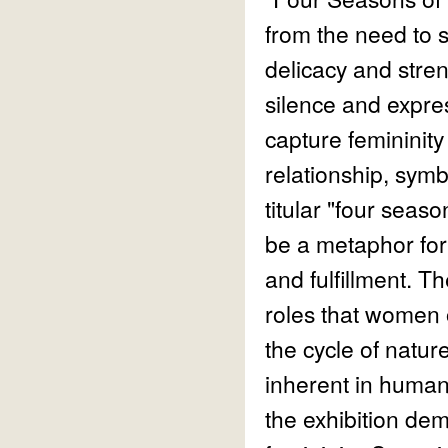
from the need to s
delicacy and stre
silence and expres
capture femininity
relationship, symb
titular "four seas
be a metaphor for t
and fulfillment. T
roles that women o
the cycle of natur
inherent in human
the exhibition dem