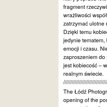
fragment rzeczywi
wrażliwości współc
zatrzymać ulotne 
Dzięki temu kobie
jedynie tematem,
emocji i czasu. N
zaproszeniem do re
jest kobiecość – 
realnym świecie.
//////////////////////////////
The Łódź Photograp
opening of the pos