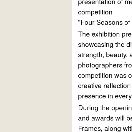
presentation of m
competition
"Four Seasons of 
The exhibition pre
showcasing the dive
strength, beauty, 
photographers fr
competition was op
creative reflection
presence in everyd
During the openin
and awards will b
Frames, along wi