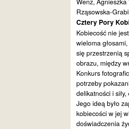
Wenz, Agnieszka 
Rząsowska-Grabi
Cztery Pory Kob
Kobiecość nie jest
wieloma głosami, 
się przestrzenią 
obrazu, między wr
Konkurs fotografi
potrzeby pokazani
delikatności i siły
Jego ideą było z
kobiecości w jej w
doświadczenia życ