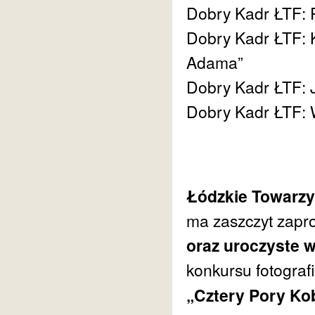
Dobry Kadr ŁTF: P
Dobry Kadr ŁTF: K
Adama”
Dobry Kadr ŁTF: J
Dobry Kadr ŁTF: W
Łódzkie Towarzy
ma zaszczyt zapr
oraz uroczyste 
konkursu fotograf
„Cztery Pory Ko