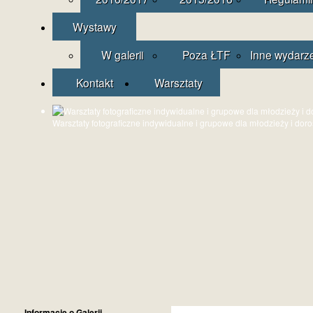
Wystawy
W galerii
Poza ŁTF
Inne wydarz
Kontakt
Warsztaty
Warsztaty fotograficzne indywidualne i grupowe dla młodzieży i dor
Informacje o Galerii