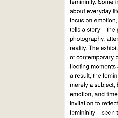
femininity. Some i
about everyday lif
focus on emotion, 
tells a story – the
photography, atte
reality. The exhibi
of contemporary 
fleeting moments 
a result, the femi
merely a subject, 
emotion, and time
invitation to refle
femininity – seen 