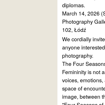
diplomas.
March 14, 2026 (
Photography Galle
102, Łódź
We cordially invit
anyone interested 
photography.
The Four Seasons
Femininity is not a
voices, emotions,
space of encounter
image, between the
"Four Seasons of 