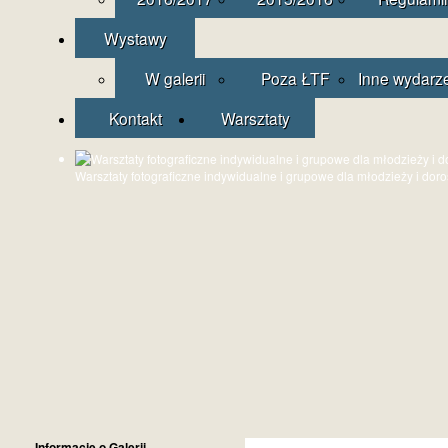
Wystawy
W galerii
Poza ŁTF
Inne wydarz
Kontakt
Warsztaty
Warsztaty fotograficzne indywidualne i grupowe dla młodzieży i dor
Informacje o Galerii