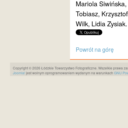
Mariola Siwińska,
Tobiasz, Krzyszt
Wilk, Lidia Zysiak.
Powrót na górę
Copyright © 2026 Łódzkie Towarzystwo Fotograficzne. Wszelkie prawa za
Joomla!
jest wolnym oprogramowaniem wydanym na warunkach
GNU Pows