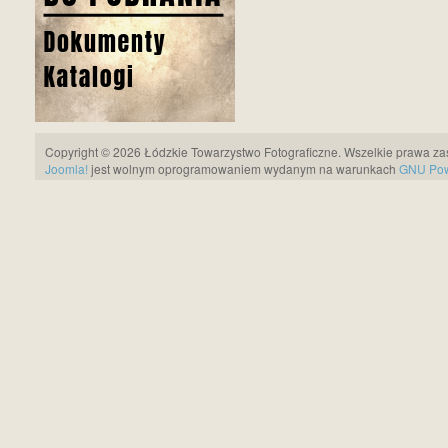
Copyright © 2026 Łódzkie Towarzystwo Fotograficzne. Wszelkie prawa za
Joomla!
jest wolnym oprogramowaniem wydanym na warunkach
GNU Pows