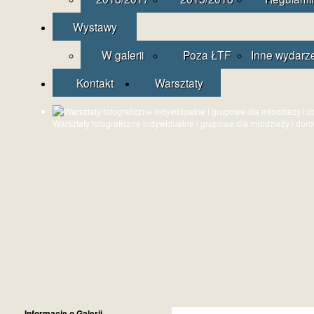
Wystawy
W galerii
Poza ŁTF
Inne wydarz
Kontakt
Warsztaty
Warsztaty fotograficzne indywidualne i grupowe dla młodzieży i dor
Informacje o Galerii