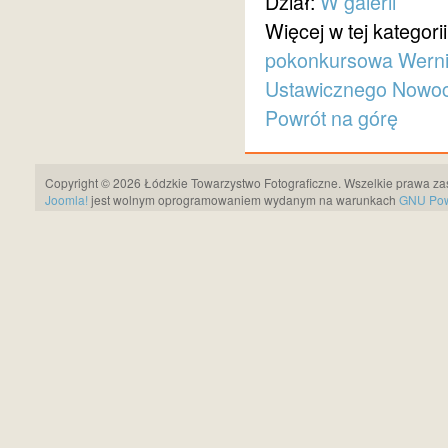
Dział:
W galerii
Więcej w tej kategorii
pokonkursowa
Werni
Ustawicznego Nowocz
Powrót na górę
Copyright © 2026 Łódzkie Towarzystwo Fotograficzne. Wszelkie prawa za
Joomla!
jest wolnym oprogramowaniem wydanym na warunkach
GNU Pows