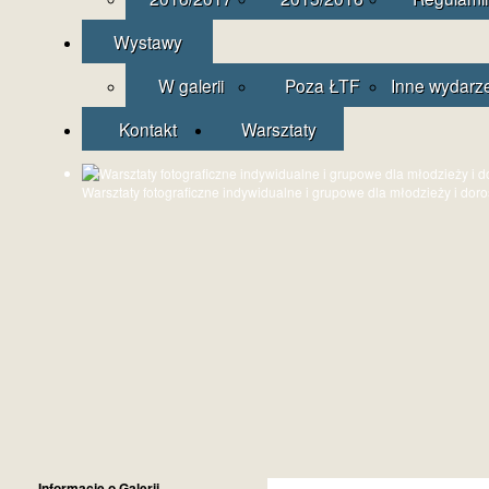
Wystawy
W galerii
Poza ŁTF
Inne wydarz
Kontakt
Warsztaty
Warsztaty fotograficzne indywidualne i grupowe dla młodzieży i dor
Informacje o Galerii