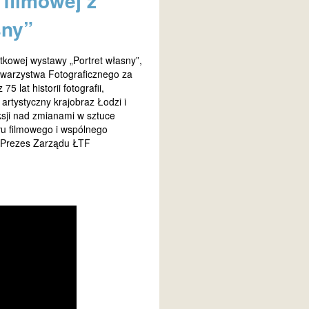
 filmowej z
sny”
tkowej wystawy „Portret własny”,
owarzystwa Fotograficznego za
lat historii fotografii,
artystyczny krajobraz Łodzi i
eksji nad zmianami w sztuce
łu filmowego i wspólnego
 Prezes Zarządu ŁTF