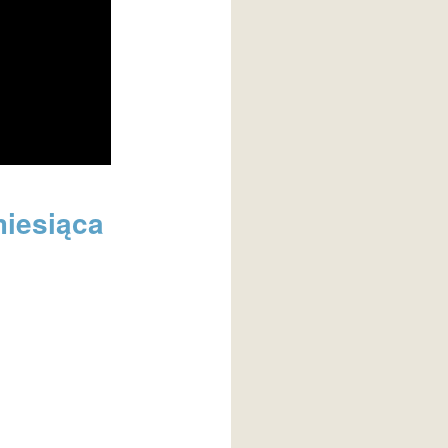
miesiąca