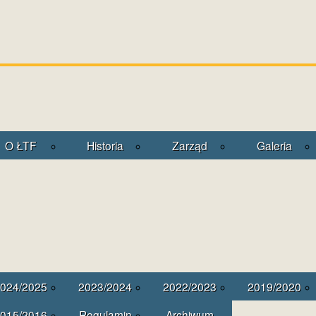
O ŁTF
Historia
Zarząd
Galeria
024/2025
2023/2024
2022/2023
2019/2020
015/2016
Regulamin
Archiwum