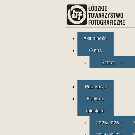
Aktualności
O nas
Statut
Publikacje
Konkurs
miesiąca
2025/2026
2
2016/2017
2