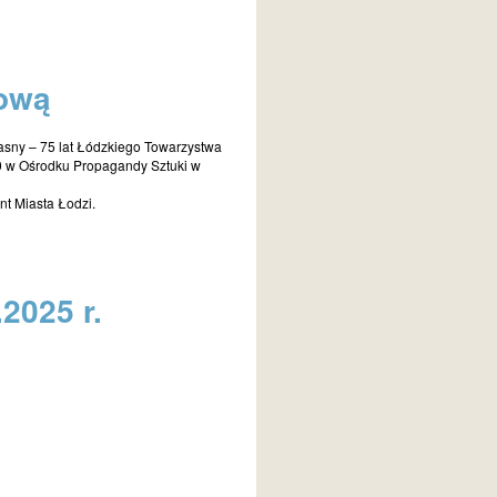
sową
asny – 75 lat Łódzkiego Towarzystwa
:00 w Ośrodku Propagandy Sztuki w
t Miasta Łodzi.
2025 r.