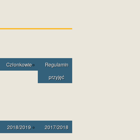
Członkowie
Regulamin
przyjęć
2018/2019
2017/2018