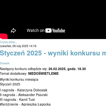
Czytaj dalej...
czwartek, 06 luty 2025 14:16
Styczeń 2025 - wyniki konkursu 
Sławek
Następny konkurs odbędzie się:
26.02.2025, godz. 18.30
Temat dodatkowy:
NIEDOŚWIETLENIE
Wyniki konkursu miesiąca
Styczeń 2025
I nagroda - Katarzyna Dobosiak
II nagroda - Aleksander Psiurski
III nagroda - Kamil Tust
Wyróżnienie - Agnieszka Łęgocka