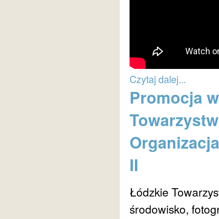
Czytaj dalej...
Promocja w
Towarzystw
Organizacja
II
Łódzkie Towarzys
środowisko, fotogr