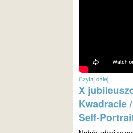
Czytaj dalej...
X jubileusz
Kwadracie / 
Self-Portrai
Nabór zdjęć rozpo