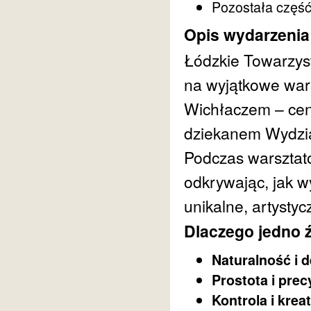
Pozostała część
Opis wydarzenia
Łódzkie Towarzys
na wyjątkowe wars
Wichłaczem – cen
dziekanem Wydzia
Podczas warsztatów
odkrywając, jak w
unikalne, artystyc
Dlaczego jedno 
Naturalność i d
Prostota i prec
Kontrola i kre