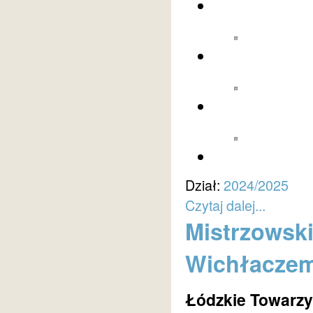
Dział:
2024/2025
Czytaj dalej...
Mistrzowsk
Wichłacze
Łódzkie Towarzy