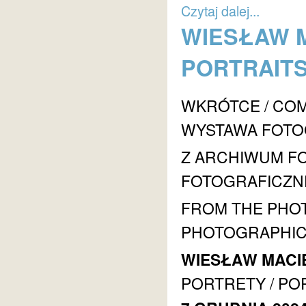
Czytaj dalej...
WIESŁAW M
PORTRAIT
WKRÓTCE / CO
WYSTAWA FOTOG
Z ARCHIWUM F
FOTOGRAFICZ
FROM THE PHO
PHOTOGRAPHIC
WIESŁAW MACI
PORTRETY / PO