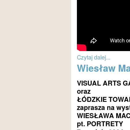
Czytaj dalej...
Wiesław Mac
VISUAL ARTS G
oraz
ŁÓDZKIE TOWA
zaprasza na wyst
WIESŁAWA MAC
pt. PORTRETY