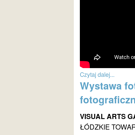
Czytaj dalej...
Wystawa fot
fotograficz
VISUAL ARTS G
ŁÓDZKIE TOWA