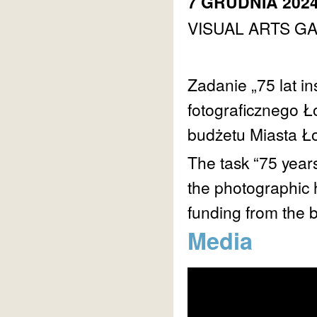
7 GRUDNIA 2024
VISUAL ARTS GA
Zadanie „75 lat in
fotograficznego Ł
budżetu Miasta Ło
The task “75 years
the photographic 
funding from the b
Media