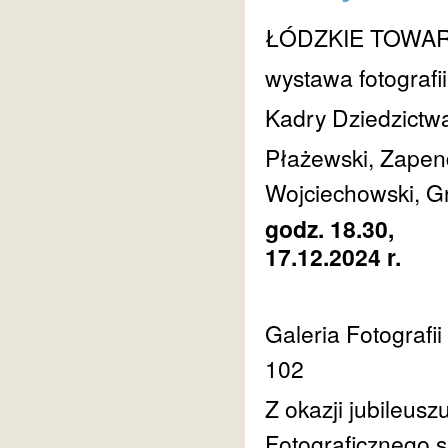
ŁÓDZKIE TOWA
wystawa fotografii
Kadry Dziedzictw
Płażewski, Zapend
Wojciechowski, G
godz. 18.30,
17.12.2024 r.
Galeria Fotografi
102
Z okazji jubileus
Fotograficznego 