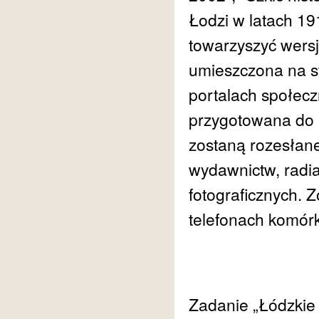
Łodzi w latach 1
towarzyszyć wersj
umieszczona na st
portalach społecz
przygotowana do b
zostaną rozesłane
wydawnictw, radi
fotograficznych. 
telefonach komórk
Zadanie „Łódzkie