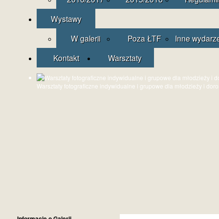
Wystawy
W galerii
Poza ŁTF
Inne wydarz
Kontakt
Warsztaty
Warsztaty fotograficzne indywidualne i grupowe dla młodzieży i dor
Informacje o Galerii