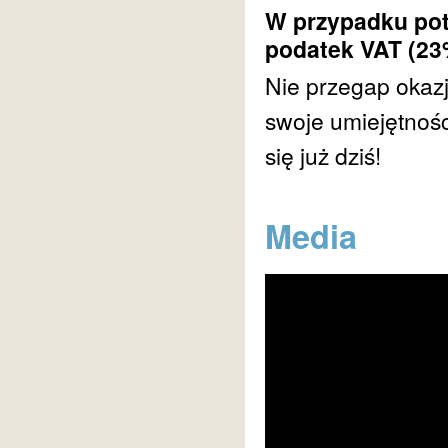
W przypadku pot
podatek VAT (23
Nie przegap okazj
swoje umiejętnośc
się już dziś!
Media