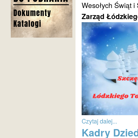
Wesołych Świąt i
Zarząd Łódzkieg
Czytaj dalej...
Kadry Dzie