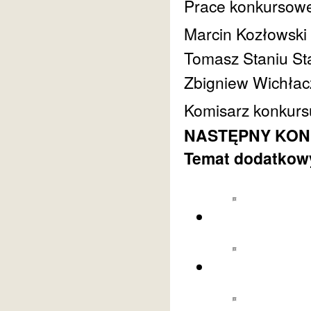
Prace konkursowe 
Marcin Kozłowski
Tomasz Staniu St
Zbigniew Wichłac
Komisarz konkurs
NASTĘPNY KONKU
Temat dodatkowy