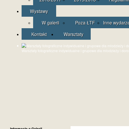
Wystawy
W galerii
Poza ŁTF
Inne wydarz
Kontakt
Warsztaty
Warsztaty fotograficzne indywidualne i grupowe dla młodzieży i dor
Informacje o Galerii