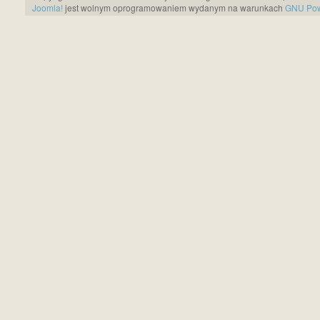
Joomla!
jest wolnym oprogramowaniem wydanym na warunkach
GNU Pows