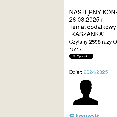
NASTĘPNY KON
26.03.2025 r
Temat dodatkow
„KASZANKA”
Czytany
razy
O
2598
15:17
Dział:
2024/2025
Sławek