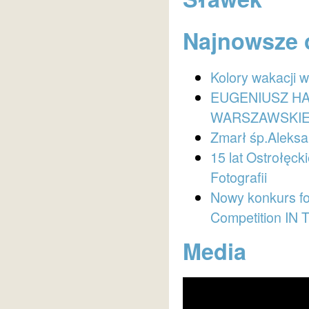
Najnowsze 
Kolory wakacji 
EUGENIUSZ HA
WARSZAWSKI
Zmarł śp.Aleksa
15 lat Ostrołęc
Fotografii
Nowy konkurs f
Competition I
Media