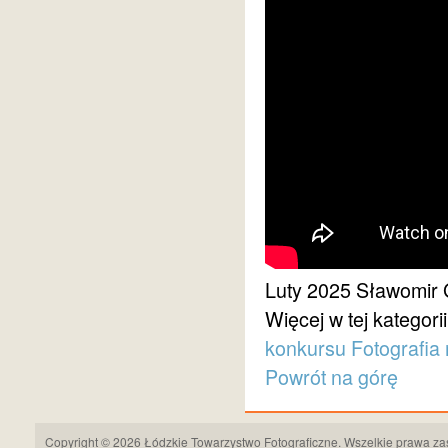
Luty 2025
Sławomir 
Więcej w tej kategorii
konkursu Fotografi
Powrót na górę
Copyright © 2026 Łódzkie Towarzystwo Fotograficzne. Wszelkie prawa za