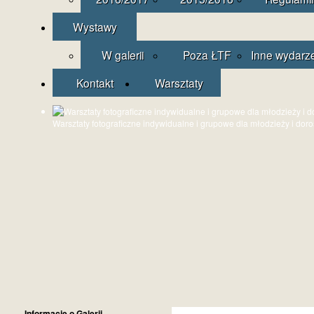
Wystawy
W galerii
Poza ŁTF
Inne wydarz
Kontakt
Warsztaty
Warsztaty fotograficzne indywidualne i grupowe dla młodzieży i dor
Informacje o Galerii