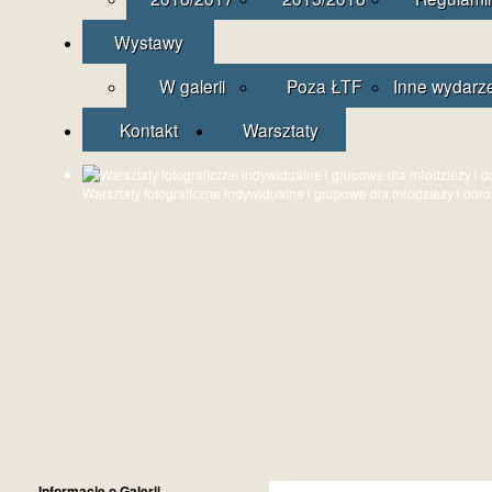
Wystawy
W galerii
Poza ŁTF
Inne wydarz
Kontakt
Warsztaty
Warsztaty fotograficzne indywidualne i grupowe dla młodzieży i dor
Informacje o Galerii