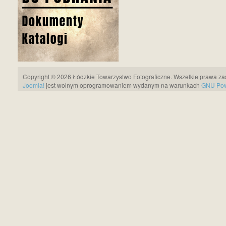
Copyright © 2026 Łódzkie Towarzystwo Fotograficzne. Wszelkie prawa za
Joomla!
jest wolnym oprogramowaniem wydanym na warunkach
GNU Pows