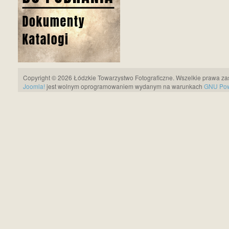
Copyright © 2026 Łódzkie Towarzystwo Fotograficzne. Wszelkie prawa za
Joomla!
jest wolnym oprogramowaniem wydanym na warunkach
GNU Pows