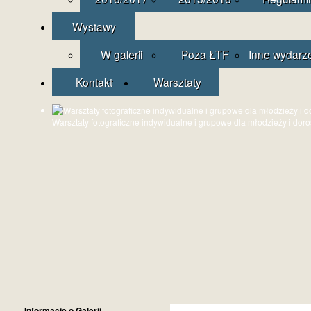
Wystawy
W galerii
Poza ŁTF
Inne wydarz
Kontakt
Warsztaty
Warsztaty fotograficzne indywidualne i grupowe dla młodzieży i dor
Informacje o Galerii