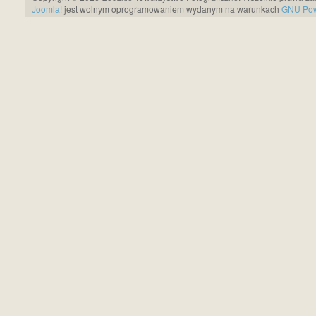
Joomla!
jest wolnym oprogramowaniem wydanym na warunkach
GNU Pows