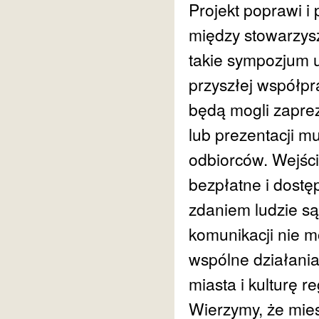
Projekt poprawi i
między stowarzysz
takie sympozjum 
przyszłej współpr
będą mogli zapre
lub prezentacji m
odbiorców. Wejści
bezpłatne i dost
zdaniem ludzie są
komunikacji nie m
wspólne działani
miasta i kulturę r
Wierzymy, że mie