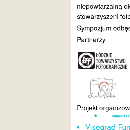
niepowtarzalną ok
stowarzyszeni fot
Sympozjum odbędz
Partnerzy:
Projekt organizow