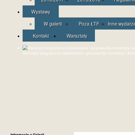
Wystawy
W galerii
Poza ŁTF
Inne wydarz
Kontakt
Warsztaty
Warsztaty fotograficzne indywidualne i grupowe dla młodzieży i dor
Informacje o Galerii