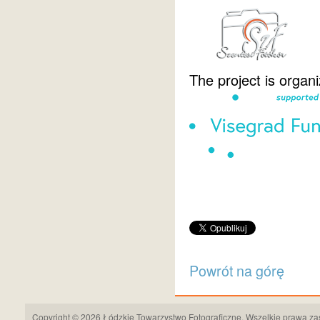
The project is organi
Powrót na górę
Copyright © 2026 Łódzkie Towarzystwo Fotograficzne. Wszelkie prawa za