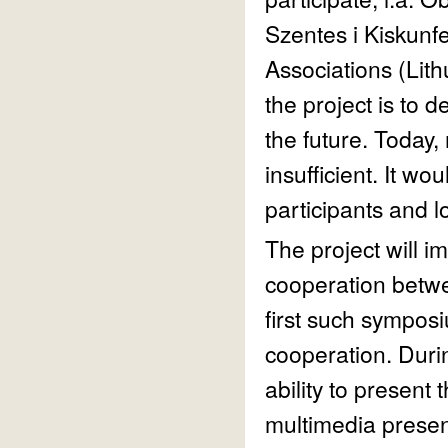
Szentes i Kiskun
Associations (Lit
the project is to 
the future. Today,
insufficient. It wo
participants and l
The project will i
cooperation betwe
first such symposi
cooperation. Durin
ability to present 
multimedia presen