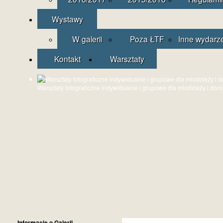
Wystawy
W galerii
Poza ŁTF
Inne wydarz
Kontakt
Warsztaty
Warsztaty fotograficzne indywidualne i grupowe dla młodzieży i dor
Informacje o Galerii