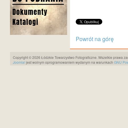
Powrót na górę
Copyright © 2026 Łódzkie Towarzystwo Fotograficzne. Wszelkie prawa za
Joomla!
jest wolnym oprogramowaniem wydanym na warunkach
GNU Pows