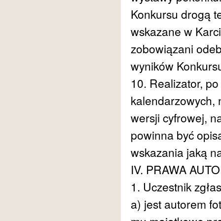
Konkursu drogą te
wskazane w Karci
zobowiązani odeb
wyników Konkurs
10. Realizator, 
kalendarzowych, n
wersji cyfrowej, 
powinna być opis
wskazania jaką n
IV. PRAWA AUT
1. Uczestnik zgłas
a) jest autorem fo