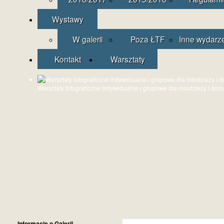
Wystawy
W galerii
Poza ŁTF
Inne wydarz
Kontakt
Warsztaty
Warsztaty fotograficzne indywidualne i grupowe dla młodzieży i dor
Informacje o Galerii