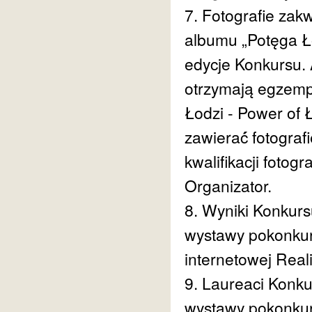
7. Fotografie zakw
albumu „Potęga Ł
edycje Konkursu. 
otrzymają egzempl
Łodzi - Power of 
zawierać́ fotogra
kwalifikacji fotog
Organizator.
8. Wyniki Konkurs
wystawy pokonkur
internetowej Reali
9. Laureaci Konku
wystawy pokonkur