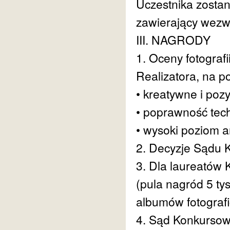
Uczestnika zostan
zawierający wezw
III. NAGRODY
1. Oceny fotogra
Realizatora, na po
• kreatywne i poz
• poprawność tec
• wysoki poziom a
2. Decyzje Sądu 
3. Dla laureatów
(pula nagród 5 tys
albumów fotografi
4. Sąd Konkursow