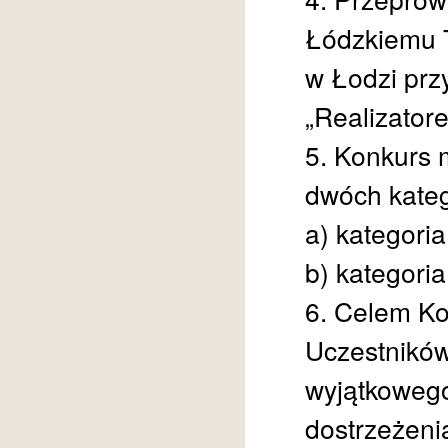
Łódzkiemu T
w Łodzi prz
„Realizator
5. Konkurs 
dwóch kateg
a) kategoria 
b) kategoria
6. Celem Ko
Uczestników
wyjątkowego
dostrzeżeni