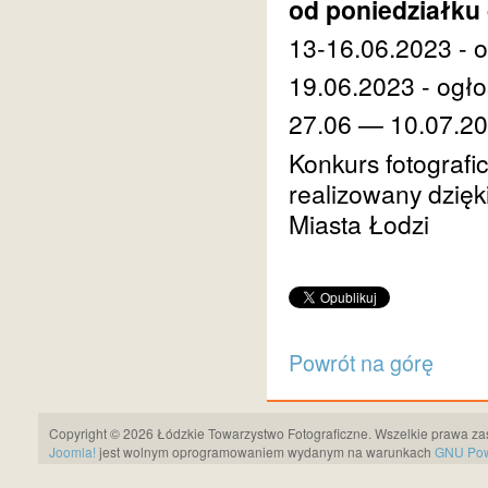
od poniedziałku 
13-16.06.2023 -
19.06.2023 - ogł
27.06 — 10.07.20
Konkurs fotografi
realizowany
dzięk
Miasta Łodzi
Powrót na górę
Copyright © 2026 Łódzkie Towarzystwo Fotograficzne. Wszelkie prawa za
Joomla!
jest wolnym oprogramowaniem wydanym na warunkach
GNU Pows