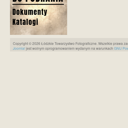
Copyright © 2026 Łódzkie Towarzystwo Fotograficzne. Wszelkie prawa za
Joomla!
jest wolnym oprogramowaniem wydanym na warunkach
GNU Pows