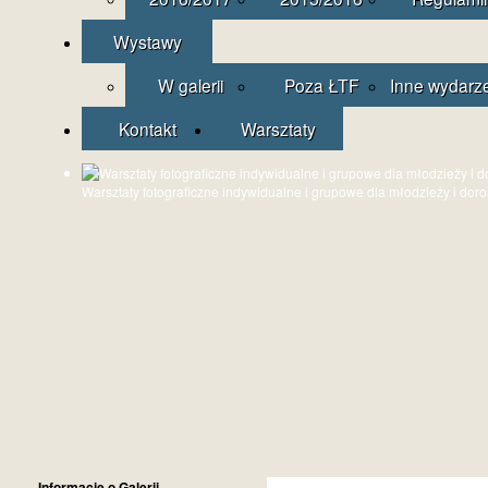
Wystawy
W galerii
Poza ŁTF
Inne wydarz
Kontakt
Warsztaty
Warsztaty fotograficzne indywidualne i grupowe dla młodzieży i dor
Informacje o Galerii