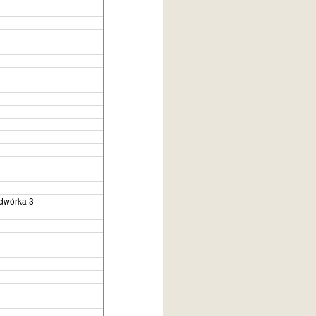
dwórka 3