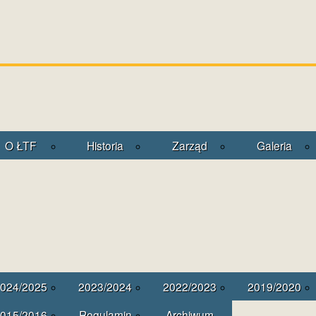
O ŁTF
Historia
Zarząd
Galeria
024/2025
2023/2024
2022/2023
2019/2020
015/2016
Regulamin
Archiwum