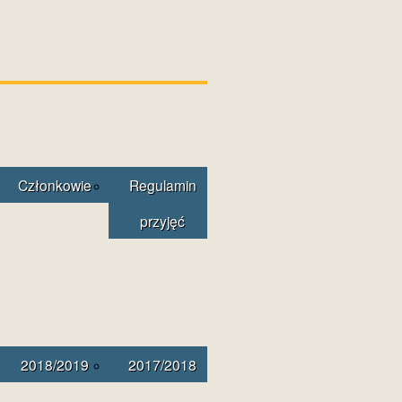
Członkowie
Regulamin
przyjęć
2018/2019
2017/2018