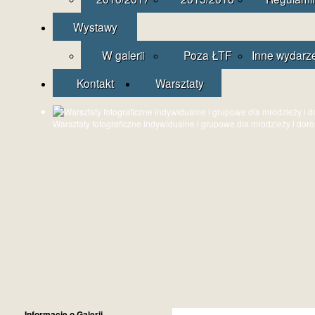
Wystawy
W galerii
Poza ŁTF
Inne wydarz
Kontakt
Warsztaty
Warsztaty fotograficzne indywidualne i grupowe dla młodzieży i dor
Informacje o Galerii