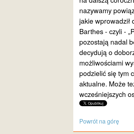
nazywamy powiąza
jakie wprowadził 
Barthes - czyli 
pozostają nadal b
decydują o doborz
możliwościami wy
podzielić się tym 
aktualne. Może t
wcześniejszych os
Powrót na górę