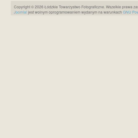
Copyright © 2026 Łódzkie Towarzystwo Fotograficzne. Wszelkie prawa za
Joomla!
jest wolnym oprogramowaniem wydanym na warunkach
GNU Pows