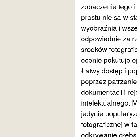
zobaczenie tego i 
prostu nie są w st
wyobraźnia i wsze
odpowiednie zatr
środków fotografi
ocenie pokutuje o
Łatwy dostęp i po
poprzez patrzenie
dokumentacji i re
intelektualnego. 
jedynie popularyz
fotograficznej w 
odkrywanie głębsz