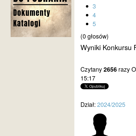
3
4
5
(0 głosów)
Wyniki Konkursu F
Czytany
razy
O
2656
15:17
Dział:
2024/2025