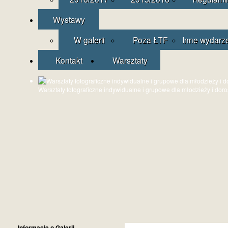
Wystawy
W galerii
Poza ŁTF
Inne wydarz
Kontakt
Warsztaty
Warsztaty fotograficzne indywidualne i grupowe dla młodzieży i dor
Informacje o Galerii