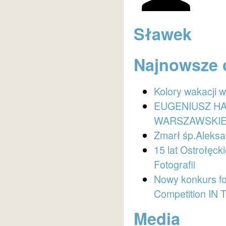
Sławek
Najnowsze 
Kolory wakacji 
EUGENIUSZ HA
WARSZAWSKI
Zmarł śp.Aleksa
15 lat Ostrołęc
Fotografii
Nowy konkurs f
Competition I
Media