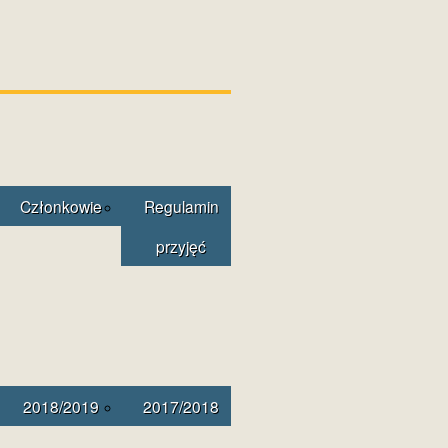
Członkowie
Regulamin
przyjęć
2018/2019
2017/2018