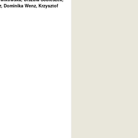
z,
Dominika Wenz, Krzysztof