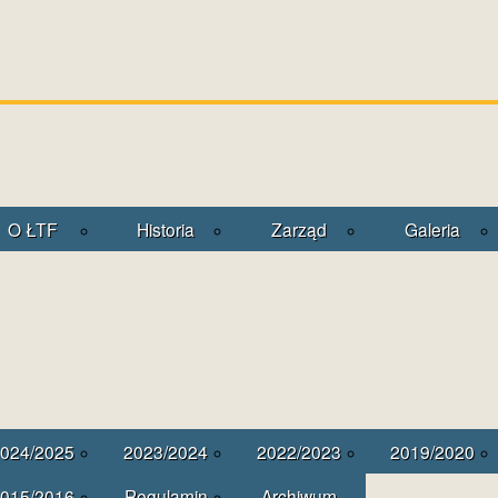
O ŁTF
Historia
Zarząd
Galeria
024/2025
2023/2024
2022/2023
2019/2020
015/2016
Regulamin
Archiwum