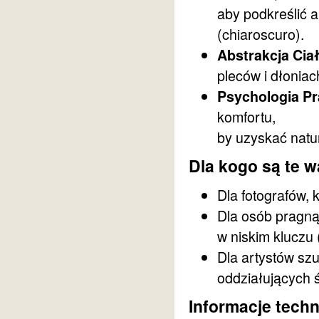
aby podkreślić a
(chiaroscuro).
Abstrakcja Ciał
pleców i dłoniac
Psychologia Pr
komfortu,
by uzyskać natu
Dla kogo są te w
Dla fotografów, 
Dla osób pragną
w niskim kluczu
Dla artystów szu
oddziałujących 
Informacje techn