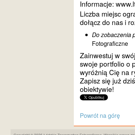
Informacje: www.l
Liczba miejsc ogr
dołącz do nas i ro
Do zobaczenia 
Fotograficzne
Zainwestuj w swój
swoje portfolio o 
wyróżnią Cię na r
Zapisz się już dzi
obiektywie!
Powrót na górę
Copyright © 2026 Łódzkie Towarzystwo Fotograficzne. Wszelkie prawa za