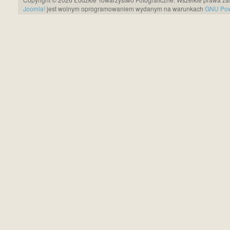
Joomla!
jest wolnym oprogramowaniem wydanym na warunkach
GNU Pows