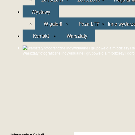
Wystawy
W galerii
Poza ŁTF
Inne wydarz
Kontakt
Warsztaty
Warsztaty fotograficzne indywidualne i grupowe dla młodzieży i dor
Informacje o Galerii