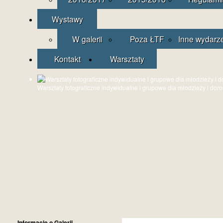
Wystawy
W galerii
Poza ŁTF
Inne wydarz
Kontakt
Warsztaty
Warsztaty fotograficzne indywidualne i grupowe dla młodzieży i dor
Informacje o Galerii