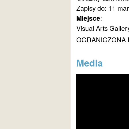
Zapisy do: 11 mar
Miejsce
:
Visual Arts Galle
OGRANICZONA I
Media