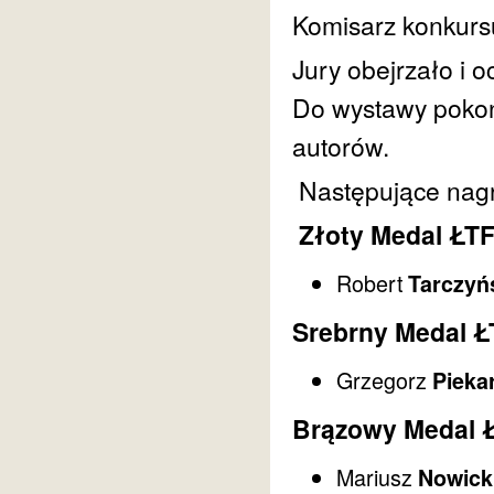
Komisarz konkurs
Jury obejrzało i 
Do wystawy pokon
autorów.
Następujące nagr
Złoty Medal ŁT
Robert
Tarczyń
Srebrny Medal Ł
Grzegorz
Pieka
Brązowy Medal 
Mariusz
Nowick