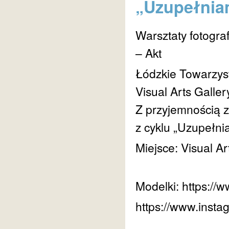
„Uzupełniam
Warsztaty fotograf
– Akt
Łódzkie Towarzys
Visual Arts Galler
Z przyjemnością z
z cyklu „Uzupełnia
Miejsce: Visual Ar
Modelki: https://
https://www.insta