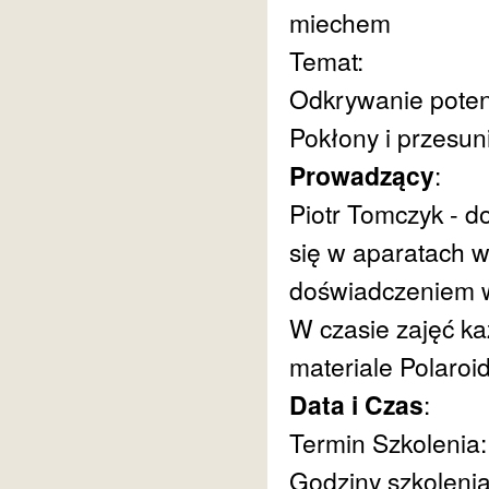
miechem
Temat:
Odkrywanie poten
Pokłony i przesun
Prowadzący
:
Piotr Tomczyk - do
się w aparatach w
doświadczeniem w
W czasie zajęć k
materiale Polaroi
Data i Czas
:
Termin Szkolenia:
Godziny szkolenia