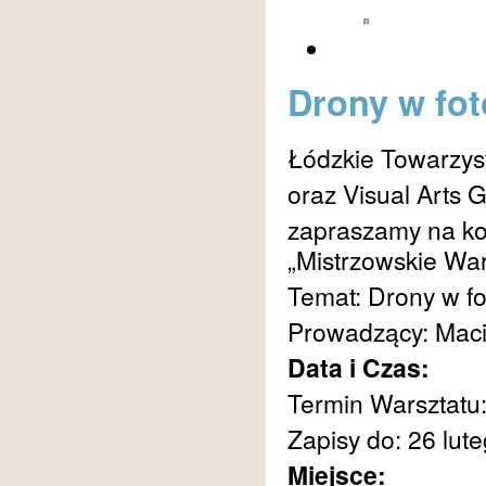
Drony w fot
Łódzkie Towarzys
oraz Visual Arts G
zapraszamy na ko
„Mistrzowskie War
Temat: Drony w fot
Prowadzący: Maci
Data i Czas:
Termin Warsztatu:
Zapisy do: 26 lute
Miejsce: