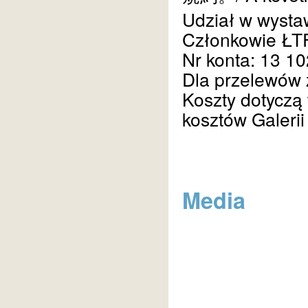
Udział w wystaw
Członkowie ŁTF
Nr konta: 13 1
Dla przelewów
Koszty dotyczą 
kosztów Galerii
Media