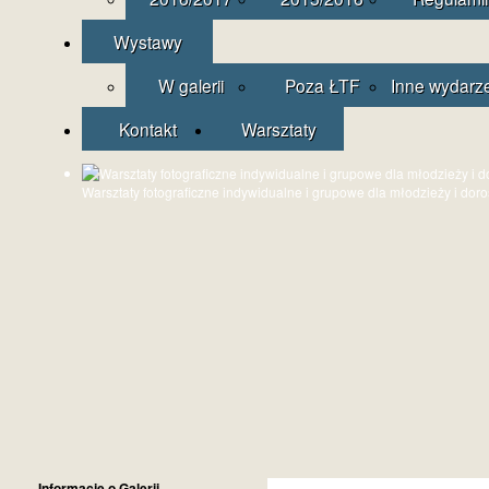
Wystawy
W galerii
Poza ŁTF
Inne wydarz
Kontakt
Warsztaty
Warsztaty fotograficzne indywidualne i grupowe dla młodzieży i dor
Informacje o Galerii