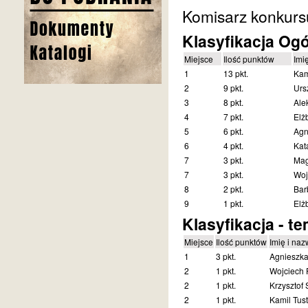
Komisarz konkurs
Klasyfikacja Og
Miejsce
Ilość punktów
Imi
1
13 pkt.
Kam
2
9 pkt.
Urs
3
8 pkt.
Ale
4
7 pkt.
Elż
5
6 pkt.
Agn
6
4 pkt.
Kat
7
3 pkt.
Mag
7
3 pkt.
Woj
8
2 pkt.
Bar
9
1 pkt.
Elż
Klasyfikacja - t
Miejsce
Ilość punktów
Imię i naz
1
3 pkt.
Agnieszk
2
1 pkt.
Wojciech 
2
1 pkt.
Krzysztof 
2
1 pkt.
Kamil Tust