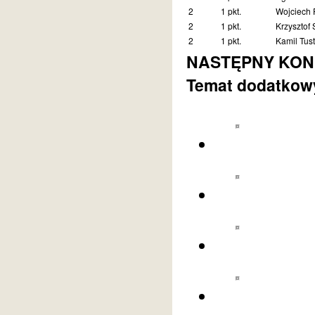
2
1 pkt.
Wojciech 
2
1 pkt.
Krzysztof 
2
1 pkt.
Kamil Tust
NASTĘPNY KONKU
Temat dodatkowy