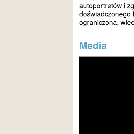
autoportretów i z
doświadczonego f
ograniczona, więc
Media