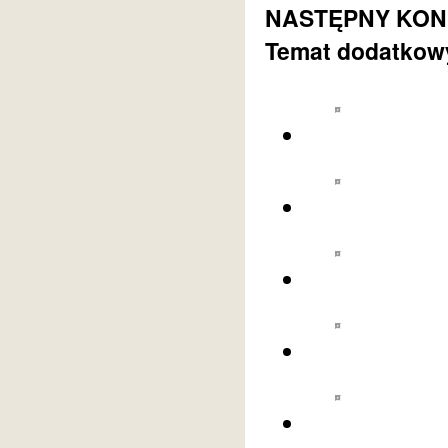
NASTĘPNY KONKU
Temat dodatkowy