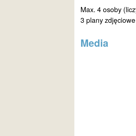
Max. 4 osoby (lic
3 plany zdjęciowe
Media