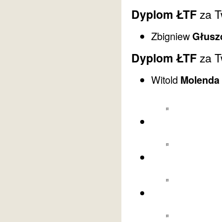
Dyplom ŁTF
za T
Zbigniew
Głusz
Dyplom ŁTF
za T
Witold
Molenda