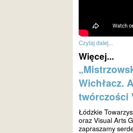
Czytaj dalej...
Więcej...
„Mistrzowsk
Wichłacz. A
twórczości 
Łódzkie Towarzys
oraz Visual Arts G
zapraszamy serde