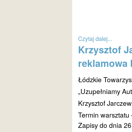
Czytaj dalej...
Krzysztof J
reklamowa b
Łódzkie Towarzyst
„Uzupełniamy Auto
Krzysztof Jarczew
Termin warsztatu 
Zapisy do dnia 26