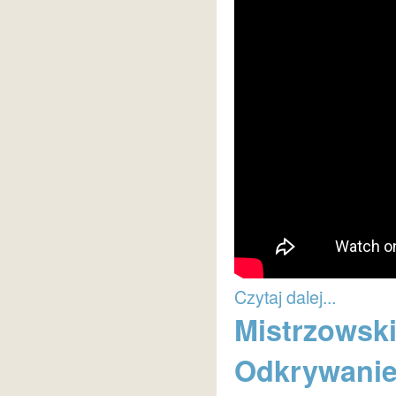
Czytaj dalej...
Mistrzowski
Odkrywanie