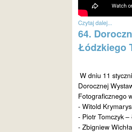
Czytaj dalej...
64. Doroczn
Łódzkiego 
W dniu 11 styczni
Dorocznej Wystaw
Fotograficznego w
- Witold Krymarys
- Piotr Tomczyk –
- Zbigniew Wichł