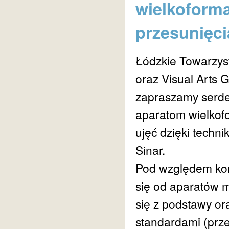
wielkoforma
przesunięci
Łódzkie Towarzys
oraz Visual Arts G
zapraszamy serde
aparatom wielkof
ujęć dzięki techn
Sinar.
Pod względem kon
się od aparatów m
się z podstawy or
standardami (prze