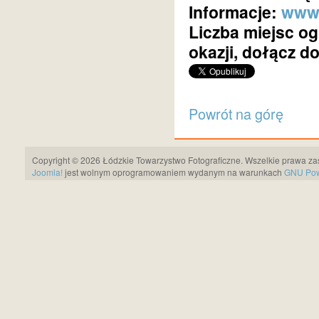
Informacje:
www.
Liczba miejsc og
okazji, dołącz do
Powrót na górę
Copyright © 2026 Łódzkie Towarzystwo Fotograficzne. Wszelkie prawa za
Joomla!
jest wolnym oprogramowaniem wydanym na warunkach
GNU Pows