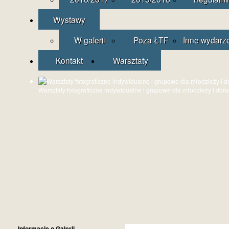
Wystawy
W galerii
Poza ŁTF
Inne wydarz
Kontakt
Warsztaty
Warsztaty fotograficzne indywidualne i grupowe dla młodzieży i dor
Informacje o Galerii