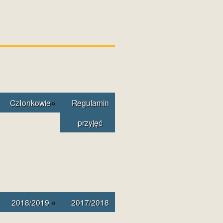
Członkowie
Regulamin
przyjęć
2018/2019
2017/2018