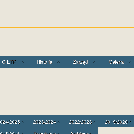
O ŁTF
Historia
Zarząd
Galeria
024/2025
2023/2024
2022/2023
2019/2020
015/2016
Regulamin
Archiwum