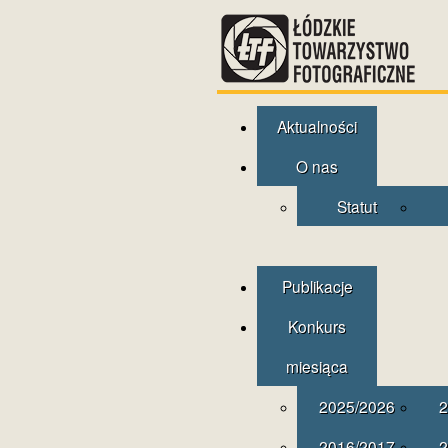
Aktualności
O nas
Statut
Publikacje
Konkurs
miesiąca
2025/2026
2
2016/2017
2