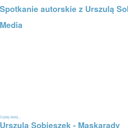
Spotkanie autorskie z Urszulą S
Media
Czytaj dalej...
Urszula Sobieszek - Maskarady