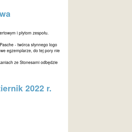
awa
ertowym i płytom zespołu.
n Pasche - twórca słynnego logo
owe egzemplarze, do tej pory nie
kaniach ze Stonesami odbędzie
ernik 2022 r.