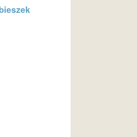
obieszek