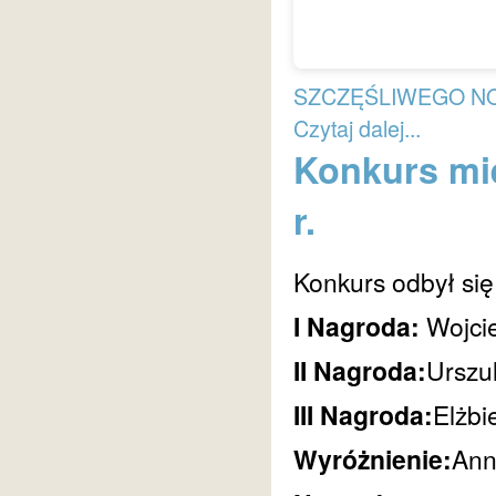
SZCZĘŚLIWEGO N
Czytaj dalej...
Konkurs mie
r.
Konkurs odbył się
I Nagroda:
Wojcie
II Nagroda:
Urszu
III Nagroda:
Elżbi
Wyróżnienie:
Ann