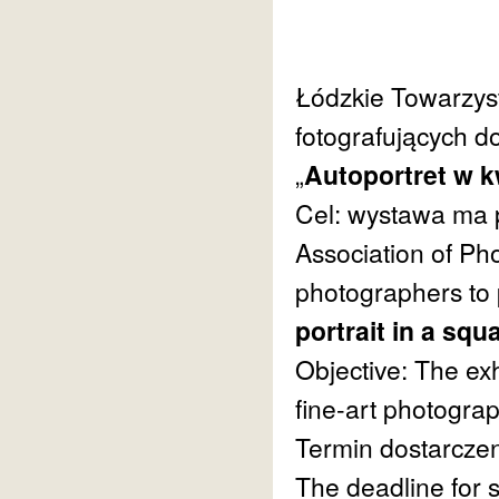
Łódzkie Towarzys
fotografujących d
„
Autoportret w 
Cel: wystawa ma po
Association of Pho
photographers to p
portrait in a squ
Objective: The exh
fine-art photograp
Termin dostarczen
The deadline for s