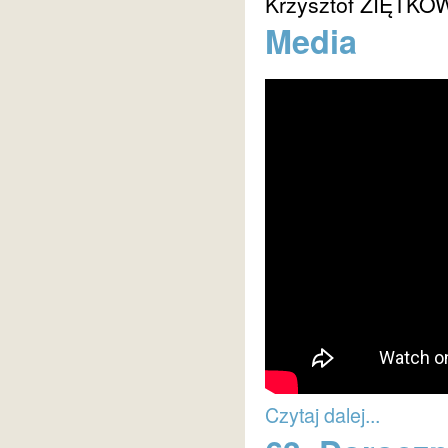
Krzysztof ZIĘTKO
Media
Czytaj dalej...