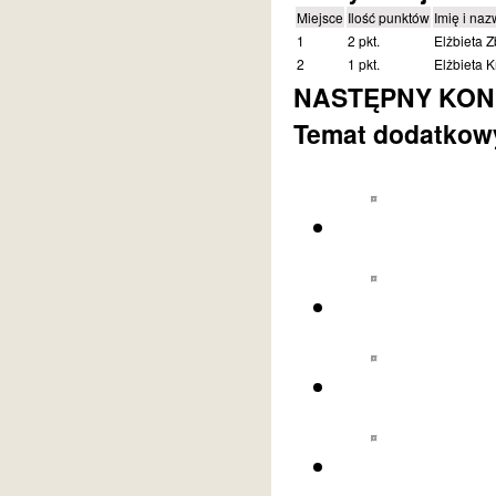
Miejsce
Ilość punktów
Imię i naz
1
2 pkt.
Elżbieta 
2
1 pkt.
Elżbieta K
NASTĘPNY KONKU
Temat dodatkowy