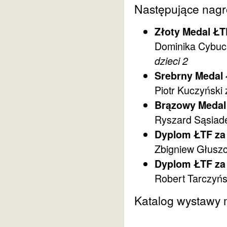
Następujące nagr
Złoty Medal ŁT
Dominika Cybuc
dzieci 2
Srebrny Medal 
Piotr Kuczyński
Brązowy Medal
Ryszard Sąsiad
Dyplom ŁTF za
Zbigniew Głusz
Dyplom ŁTF za
Robert Tarczyńs
Katalog wystawy