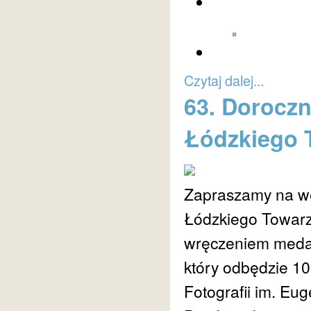
Czytaj dalej...
63. Doroczn
Łódzkiego 
Zapraszamy na we
Łódzkiego Towarz
wręczeniem medal
który odbędzie 10 
Fotografii im. Eu