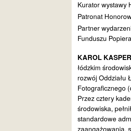
Kurator wystawy 
Patronat Honorow
Partner wydarzen
Funduszu Popiera
KAROL KASPER (
łódzkim środowis
rozwój Oddziału 
Fotograficznego (d
Przez cztery kad
środowiska, pełni
standardowe admin
zaangażowania, s