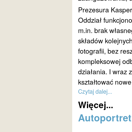
Prezesura Kaspera
Oddział funkcjono
m.in. brak własneg
składów kolejnych
fotografii, bez re
kompleksowej odb
działania. I wraz
kształtować nowe 
Czytaj dalej...
Więcej...
Autoportret