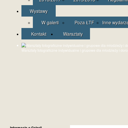
Wystawy
W galerii
Poza ŁTF
Inne wydarz
Kontakt
Warsztaty
Warsztaty fotograficzne indywidualne i grupowe dla młodzieży i dor
Informacje o Galerii