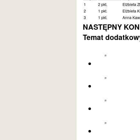
1
2 pkt.
Elżbieta 
2
1 pkt.
Elżbieta K
3
1 pkt.
Anna Kaw
NASTĘPNY KONKU
Temat dodatkowy