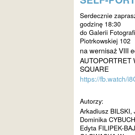
Serdecznie zaprasz
godzinę 18:30
do Galerii Fotogra
Piotrkowskiej 102
na wernisaż VIII 
AUTOPORTRET W
SQUARE
https://fb.watch/
Autorzy:
Arkadiusz BILSKI
Dominika CYBUCH
Edyta FILIPEK-BA