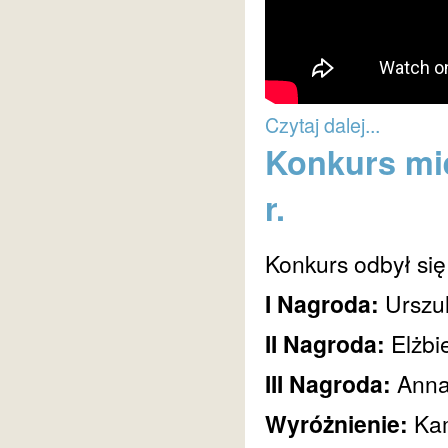
Czytaj dalej...
Konkurs mie
r.
Konkurs odbył się
I Nagroda:
Urszu
II Nagroda:
Elżbie
III Nagroda:
Anna
Wyróżnienie:
Kam