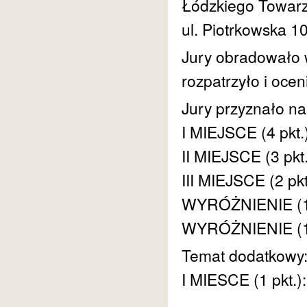
Łódzkiego Towarz
ul. Piotrkowska 1
Jury obradowało w
rozpatrzyło i ocen
Jury przyznało na
I MIEJSCE (4 pkt.
II MIEJSCE (3 pkt
III MIEJSCE (2 pk
WYRÓŻNIENIE (1 
WYRÓŻNIENIE (1 p
Temat dodatkow
I MIESCE (1 pkt.)