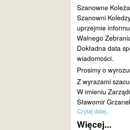
Szanowne Koleża
Szanowni Koledzy
uprzejmie informu
Walnego Zebrania 
Dokładna data sp
wiadomości.
Prosimy o wyrozum
Z wyrazami szacu
W imieniu Zarząd
Sławomir Grzane
Czytaj dalej...
Więcej...