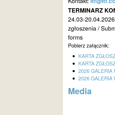
Kontakt:
ltf@ltf.c
TERMINARZ KO
24.03-20.04.2026 
zgłoszenia / Submi
forms
Pobierz załącznik:
KARTA ZGŁOSZ
KARTA ZGŁOSZ
2026 GALERIA 
2026 GALERIA 
Media