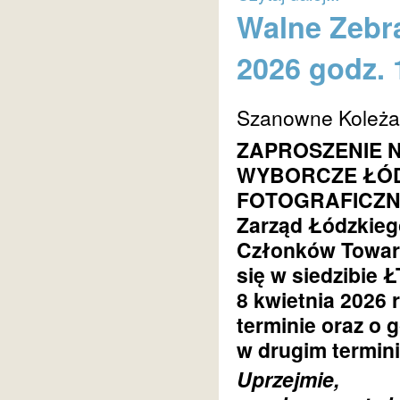
Walne Zebr
2026 godz. 
Szanowne Koleżan
ZAPROSZENIE 
WYBORCZE ŁÓ
FOTOGRAFICZ
Zarząd Łódzkieg
Członków Towarz
się w siedzibie Ł
8 kwietnia 2026 
terminie oraz o 
w drugim termini
Uprzejmie,