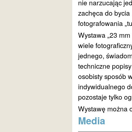
nie narzucając je
zachęca do bycia 
fotografowania „tu 
Wystawa „23 mm O
wiele fotograficzn
jednego, świadom
techniczne popisy 
osobisty sposób w
indywidualnego d
pozostaje tylko o
Wystawę można og
Media