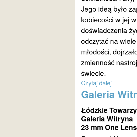
Jego ideą było z
kobiecości w jej w
doświadczenia życ
odczytać na wiel
młodości, dojrzało
zmienność nastroj
świecie.
Czytaj dalej...
Galeria Wi
Łódzkie Towarzy
Galeria Witryna
23 mm One Lens