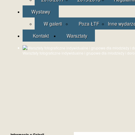
Wystawy
W galerii
Poza ŁTF
Inne wydarz
Kontakt
Warsztaty
Warsztaty fotograficzne indywidualne i grupowe dla młodzieży i dor
Informacje o Galerii