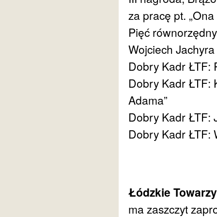
za pracę pt. „Ona
Pięć równorzędny
Wojciech Jachyra
Dobry Kadr ŁTF: P
Dobry Kadr ŁTF: K
Adama”
Dobry Kadr ŁTF: J
Dobry Kadr ŁTF: W
Łódzkie Towarzy
ma zaszczyt zapr