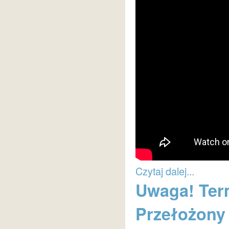
Czytaj dalej...
Uwaga! Ter
Przełożony