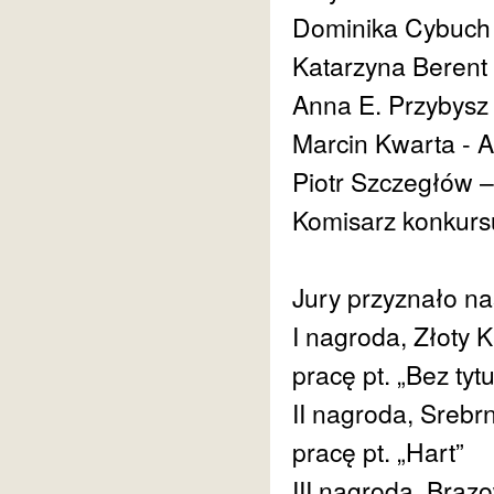
Dominika Cybuch 
Katarzyna Berent
Anna E. Przybysz
Marcin Kwarta -
Piotr Szczegłów 
Komisarz konkurs
Jury przyznało na
I nagroda, Złoty 
pracę pt. „Bez tytu
II nagroda, Srebr
pracę pt. „Hart”
III nagroda, Brąz