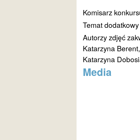
Komisarz konkurs
Temat dodatkow
Autorzy zdjęć za
Katarzyna Berent,
Katarzyna Dobosi
Media